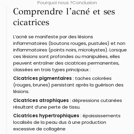
Pourquoi nous ?
Conclusion
Comprendre l’acné et ses
cicatrices
L’acné se manifeste par des lésions
inflammatoires (boutons rouges, pustules) et non
inflammatoires (points noirs, microkystes). Lorsque
ces lésions sont profondes ou manipulées, elles
peuvent entraîner des cicatrices permanentes,
classées en trois types principaux :​
Cicatrices pigmentaires
: taches colorées
(rouges, brunes) persistant après la guérison des
lésions.​
Cicatrices atrophiques
: dépressions cutanées
résultant d’une perte de tissu.
Cicatrices hypertrophiques
: épaississements
localisés de la peau dus à une production
excessive de collagène